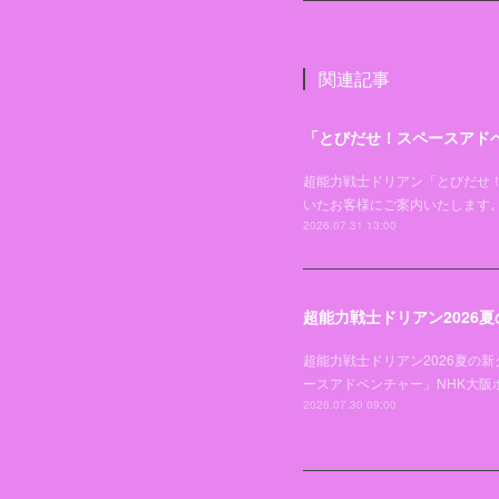
関連記事
「とびだせ！スペースアドベ
超能力戦士ドリアン「とびだせ！ス
いたお客様にご案内いたします。
2026.07.31 13:00
超能力戦士ドリアン2026
超能力戦士ドリアン2026夏の新
ースアドベンチャー」NHK大
2026.07.30 09:00