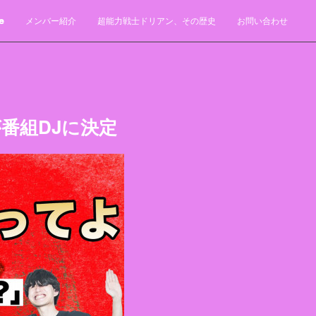
e
メンバー紹介
超能力戦士ドリアン、その歴史
お問い合わせ
番組DJに決定