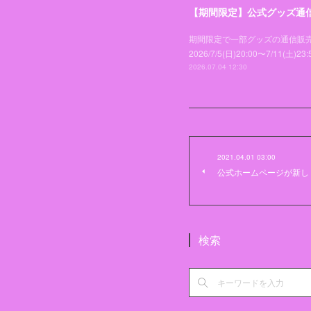
【期間限定】公式グッズ通
期間限定で一部グッズの通信販売が決定い
2026/7/5(日)20:00〜7/
2026.07.04 12:30
2021.04.01 03:00
公式ホームページが新し
検索