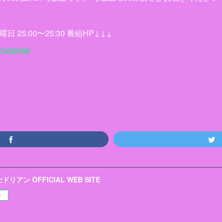
曜日 25:00〜25:30 番組HP↓↓↓
/17438886
リアン OFFICIAL WEB SITE
ー