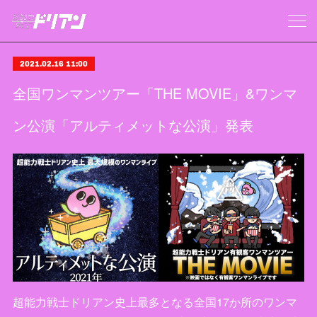
2021.02.16 11:00
全国ワンマンツアー「THE MOVIE」&ワンマ
ン公演「アルティメットな公演」発表
超能力戦士ドリアン史上最多となる全国17か所のワンマ