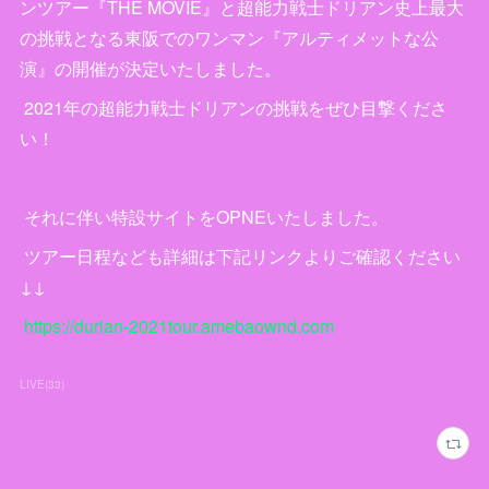
ンツアー『THE MOVIE』と超能力戦士ドリアン史上最大
の挑戦となる東阪でのワンマン『アルティメットな公
演』の開催が決定いたしました。
2021年の超能力戦士ドリアンの挑戦をぜひ目撃くださ
い！
それに伴い特設サイトをOPNEいたしました。
ツアー日程なども詳細は下記リンクよりご確認ください
↓↓
https://durian-2021tour.amebaownd.com
LIVE
(
33
)