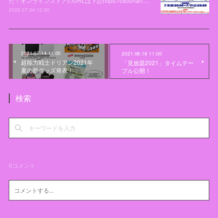
た！オンラインストアのURLは下記https://csdurian.…
2026.07.04 12:30
2021.07.14 11:00
2021.06.16 11:00
超能力戦士ドリアン2021年
「見放題2021」タイムテー
夏の新グッズ発表！
ブル公開！
検索
0
コメント