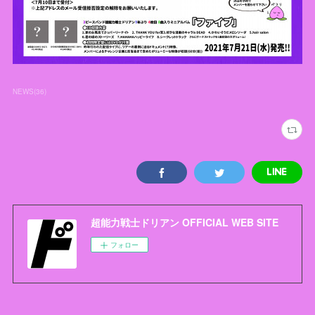
NEWS
(
36
)
超能力戦士ドリアン OFFICIAL WEB SITE
フォロー