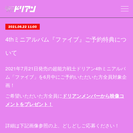
2021.06.22 11:00
4thミニアルバム『ファイブ』ご予約特典につ
いて
2021年7月21日発売の超能力戦士ドリアン4thミニアルバ
ム「ファイブ」を6月中にご予約いただいた方全員対象企
画！
ご希望いただいた方全員に
ドリアンメンバーから映像コ
メントをプレゼント！
詳細は下記画像参照の上、どしどしご応募ください！