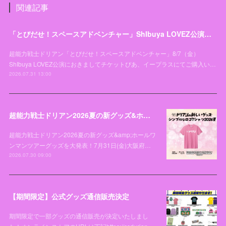
関連記事
「とびだせ！スペースアドベンチャー」ShIbuya LOVEZ公演チケットお引き取り開始日変更のお知らせとお詫び
超能力戦士ドリアン「とびだせ！スペースアドベンチャー」8/7（金）
ShIbuya LOVEZ公演におきましてチケットぴあ、イープラスにてご購入い…
2026.07.31 13:00
超能力戦士ドリアン2026夏の新グッズ&ホールワンマンツアーグッズを大発表！
超能力戦士ドリアン2026夏の新グッズ&amp;ホールワ
ンマンツアーグッズを大発表！7月31日(金)大阪府…
2026.07.30 09:00
【期間限定】公式グッズ通信販売決定
期間限定で一部グッズの通信販売が決定いたしまし