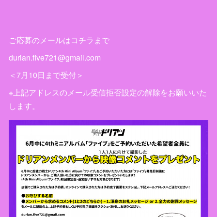
ご応募のメールはコチラまで
durian.five721@gmail.com
＜7月10日まで受付＞
※上記アドレスのメール受信拒否設定の解除をお願いいた
します。