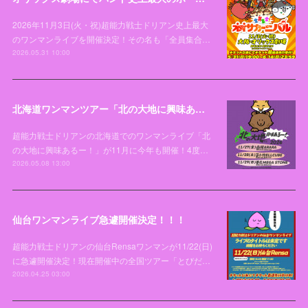
2026年11月3日(火・祝)超能力戦士ドリアン史上最大
のワンマンライブを開催決定！その名も「全員集合…
2026.05.31 10:00
北海道ワンマンツアー「北の大地に興味あるー！2026」開催決定！！！
超能力戦士ドリアンの北海道でのワンマンライブ「北
の大地に興味あるー！」が11月に今年も開催！4度…
2026.05.08 13:00
仙台ワンマンライブ急遽開催決定！！！
超能力戦士ドリアンの仙台Rensaワンマンが11/22(日)
に急遽開催決定！現在開催中の全国ツアー「とびだ…
2026.04.25 03:00