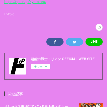
https://eplus.jp/kyomiaru/
LIVE
(
33
)
超能力戦士ドリアン OFFICIAL WEB SITE
フォロー
関連記事
オリックス劇場にてバンド史上最大のホールワンマンライブ「全員集合！オオサカーニバル」開催決定！