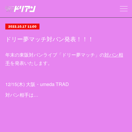
2022.10.17 11:00
ドリー夢マッチ対バン発表！！！
年末の東阪対バンライブ「ドリー夢マッチ」の
対バン相
手
を発表いたします。
12/15(木) 大阪・umeda TRAD
対バン相手は…