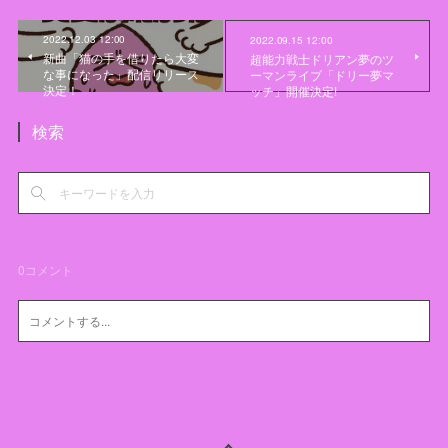
2022.12.03 12:00
2022.09.15 12:00
新曲「猫の手を借りたら大変
超能力戦士ドリアン夢のツ
な事になった」配信リリース
ーマンライブ「ドリー夢マ
決定！
ッチ」開催決定!
検索
0
コメント