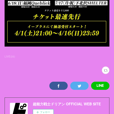
LIVE
(
33
)
超能力戦士ドリアン OFFICIAL WEB SITE
フォロー