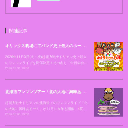
関連記事
オリックス劇場にてバンド史上最大のホールワンマンライブ「全員集合！オオサカーニバル」開催決定！
2026年11月3日(火・祝)超能力戦士ドリアン史上最大
のワンマンライブを開催決定！その名も「全員集合…
2026.05.31 10:00
北海道ワンマンツアー「北の大地に興味あるー！2026」開催決定！！！
超能力戦士ドリアンの北海道でのワンマンライブ「北
の大地に興味あるー！」が11月に今年も開催！4度…
2026.05.08 13:00