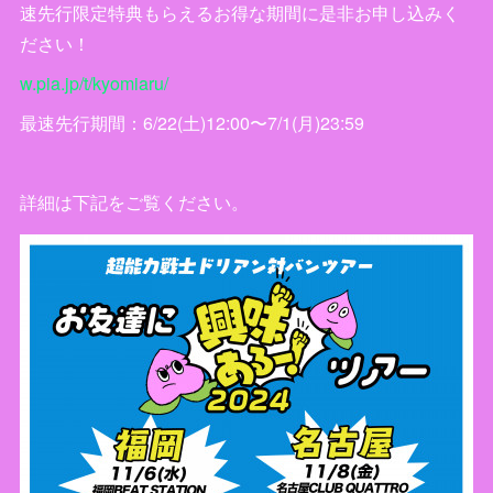
速先行限定特典もらえるお得な期間に是非お申し込みく
ださい！
w.pia.jp/t/kyomiaru/
最速先行期間：6/22(土)12:00〜7/1(月)23:59
詳細は下記をご覧ください。