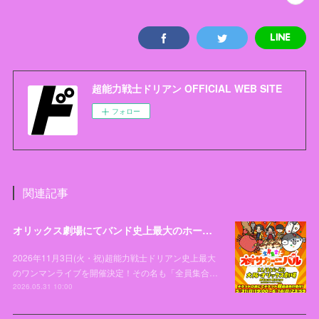
超能力戦士ドリアン OFFICIAL WEB SITE
フォロー
関連記事
オリックス劇場にてバンド史上最大のホールワンマンライブ「全員集合！オオサカーニバル」開催決定！
2026年11月3日(火・祝)超能力戦士ドリアン史上最大
のワンマンライブを開催決定！その名も「全員集合…
2026.05.31 10:00