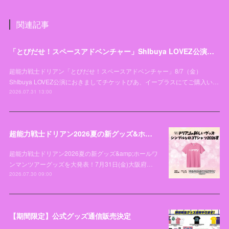
関連記事
「とびだせ！スペースアドベンチャー」ShIbuya LOVEZ公演チケットお引き取り開始日変更のお知らせとお詫び
超能力戦士ドリアン「とびだせ！スペースアドベンチャー」8/7（金）
ShIbuya LOVEZ公演におきましてチケットぴあ、イープラスにてご購入い…
2026.07.31 13:00
超能力戦士ドリアン2026夏の新グッズ&ホールワンマンツアーグッズを大発表！
超能力戦士ドリアン2026夏の新グッズ&amp;ホールワ
ンマンツアーグッズを大発表！7月31日(金)大阪府…
2026.07.30 09:00
【期間限定】公式グッズ通信販売決定