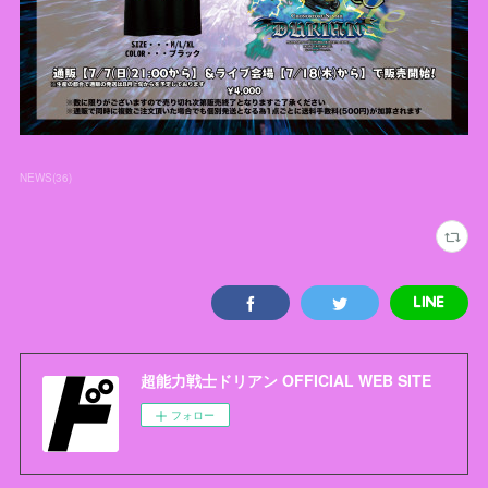
NEWS
(
36
)
超能力戦士ドリアン OFFICIAL WEB SITE
フォロー