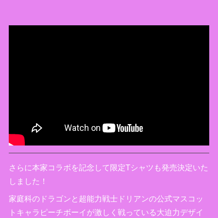
さらに本家コラボを記念して限定Tシャツも発売決定いた
しました！
家庭科のドラゴンと超能力戦士ドリアンの公式マスコッ
トキャラピーチボーイが激しく戦っている大迫力デザイ