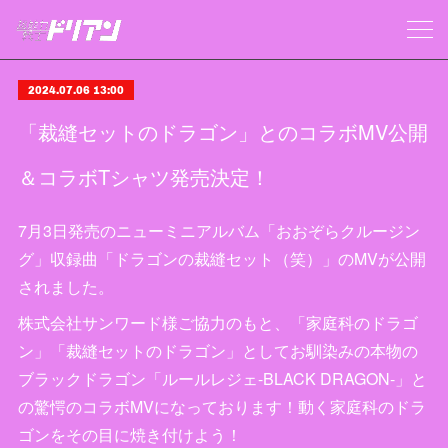
2024.07.06 13:00
「裁縫セットのドラゴン」とのコラボMV公開
＆コラボTシャツ発売決定！
7月3日発売のニューミニアルバム「おおぞらクルージン
グ」収録曲「ドラゴンの裁縫セット（笑）」のMVが公開
されました。
株式会社サンワード様ご協力のもと、「家庭科のドラゴ
ン」「裁縫セットのドラゴン」としてお馴染みの本物の
ブラックドラゴン「ルールレジェ-BLACK DRAGON-」と
の驚愕のコラボMVになっております！動く家庭科のドラ
ゴンをその目に焼き付けよう！