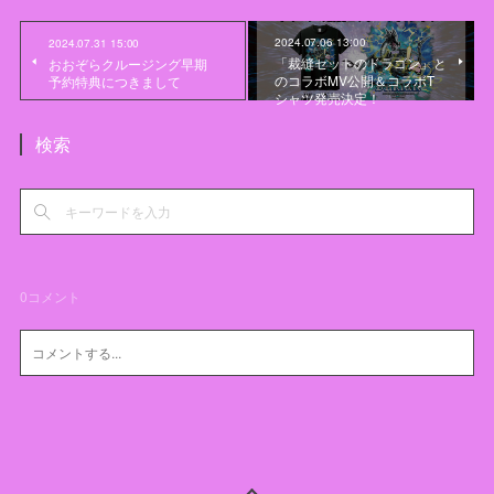
2024.07.06 13:00
2024.07.31 15:00
「裁縫セットのドラゴン」と
おおぞらクルージング早期
のコラボMV公開＆コラボT
予約特典につきまして
シャツ発売決定！
検索
0
コメント