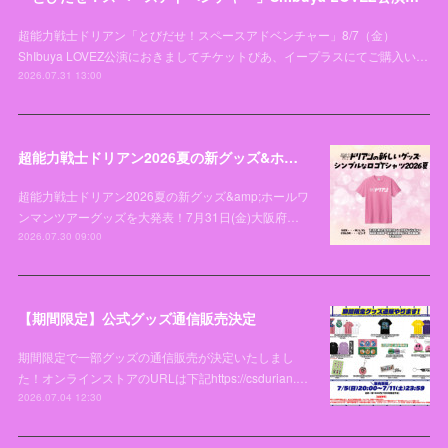
超能力戦士ドリアン「とびだせ！スペースアドベンチャー」8/7（金）
ShIbuya LOVEZ公演におきましてチケットぴあ、イープラスにてご購入い…
2026.07.31 13:00
超能力戦士ドリアン2026夏の新グッズ&ホールワンマンツアーグッズを大発表！
超能力戦士ドリアン2026夏の新グッズ&amp;ホールワ
ンマンツアーグッズを大発表！7月31日(金)大阪府…
2026.07.30 09:00
【期間限定】公式グッズ通信販売決定
期間限定で一部グッズの通信販売が決定いたしまし
た！オンラインストアのURLは下記https://csdurian.…
2026.07.04 12:30