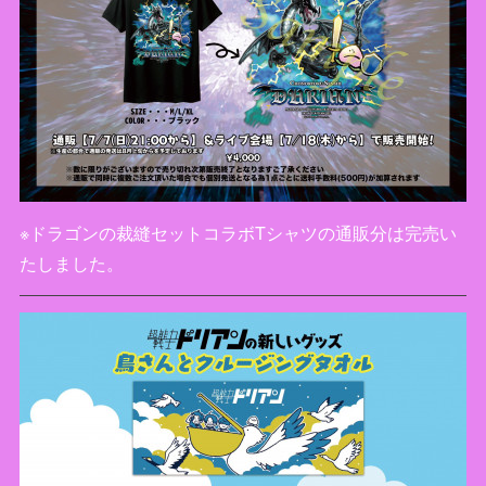
※ドラゴンの裁縫セットコラボTシャツの通販分は完売い
たしました。