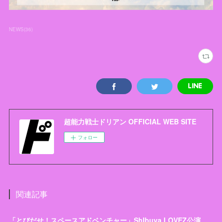
NEWS
(
36
)
超能力戦士ドリアン OFFICIAL WEB SITE
フォロー
関連記事
「とびだせ！スペースアドベンチャー」ShIbuya LOVEZ公演チケットお引き取り開始日変更のお知らせとお詫び