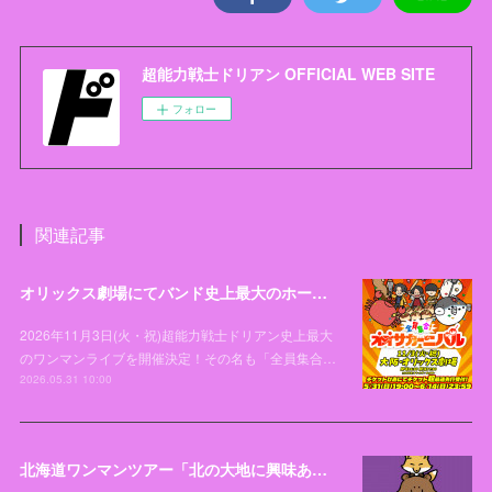
超能力戦士ドリアン OFFICIAL WEB SITE
フォロー
関連記事
オリックス劇場にてバンド史上最大のホールワンマンライブ「全員集合！オオサカーニバル」開催決定！
2026年11月3日(火・祝)超能力戦士ドリアン史上最大
のワンマンライブを開催決定！その名も「全員集合…
2026.05.31 10:00
北海道ワンマンツアー「北の大地に興味あるー！2026」開催決定！！！