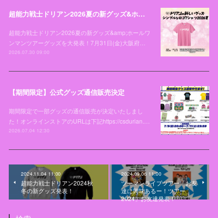
超能力戦士ドリアン2026夏の新グッズ&ホールワンマンツアーグッズを大発表！
超能力戦士ドリアン2026夏の新グッズ&amp;ホールワ
ンマンツアーグッズを大発表！7月31日(金)大阪府…
2026.07.30 09:00
【期間限定】公式グッズ通信販売決定
期間限定で一部グッズの通信販売が決定いたしまし
た！オンラインストアのURLは下記https://csdurian.…
2026.07.04 12:30
2024.11.04 11:00
2024.09.06 11:00
超能力戦士ドリアン2024秋
ツーマンライブツアー「お友
冬の新グッズ発表！
達に興味あるー！ツアー
2024」お友達発表！