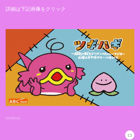
詳細は下記画像をクリック
NEWS
(
36
)