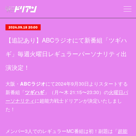
2024.09.18 20:00
【追記あり】ABCラジオにて新番組「ツギハ
ギ」毎週火曜日レギュラーパーソナリティ出
演決定！
大阪・
ABCラジオ
にて2024年9月30日よりスタートする
新番組「
ツギハギ
」（月〜木 21:15〜23:30）の
火曜日パ
ーソナリティ
に超能力戦士ドリアンが決定いたしまし
た！
メンバー3人でのレギュラーMC番組は初！副題は「
超能