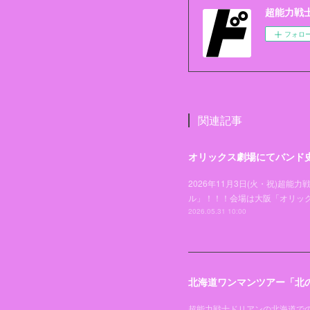
超能力戦士ド
フォロ
関連記事
オリックス劇場にてバンド
2026年11月3日(火・祝)
ル」！！！会場は大阪「オリッ
2026.05.31 10:00
北海道ワンマンツアー「北の
超能力戦士ドリアンの北海道での