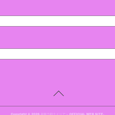
Copyright ©
2026
超能力戦士ドリアン OFFICIAL WEB SITE
.