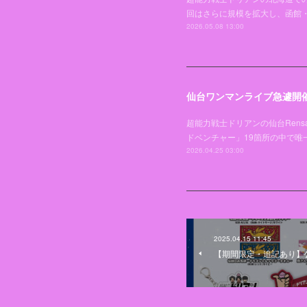
回はさらに規模を拡大し、函館
2026.05.08 13:00
仙台ワンマンライブ急遽開
超能力戦士ドリアンの仙台Rens
ドベンチャー」19箇所の中で
2026.04.25 03:00
2025.04.15 11:45
【期間限定・追記あり】