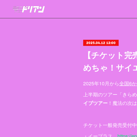
2025.04.12 12:00
【チケット完
めちゃ！サイ
2025年10月から
全国6
上半期のツアー「きらめ
イブツアー
！魔法の次は
チケット一般発売受付中
・イープラス
https://ep