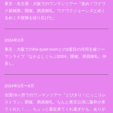
東京・名古屋・大阪でのワンマンツアー『進め！ワクワ
ク探検隊』開催。満員御礼。ワクワクジョーンズとめく
るめく大冒険を繰り広げた。
2024年2月
東京・大阪でのthe quiet roomとの2度目の共同主催ツー
マンライブ『なかよしくらぶ2024』開催。満員御礼。仲
良し。
2024年3月〜6月
全国16ヶ所でのワンマンツアー『とびきり！にっこりレ
ストラン』開催。満員御礼。なんと東京公演に藤井が来
てくれた！……ちょっと最近来てくれ過ぎかも。ありが