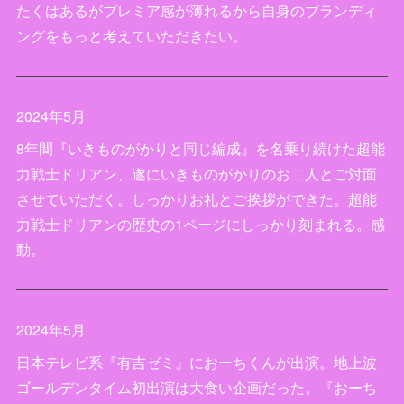
たくはあるがプレミア感が薄れるから自身のブランディ
ングをもっと考えていただきたい。
2024年5月
8年間『いきものがかりと同じ編成』を名乗り続けた超能
力戦士ドリアン、遂にいきものがかりのお二人とご対面
させていただく。しっかりお礼とご挨拶ができた。超能
力戦士ドリアンの歴史の1ページにしっかり刻まれる。感
動。
2024年5月
日本テレビ系『有吉ゼミ』におーちくんが出演。地上波
ゴールデンタイム初出演は大食い企画だった。『おーち