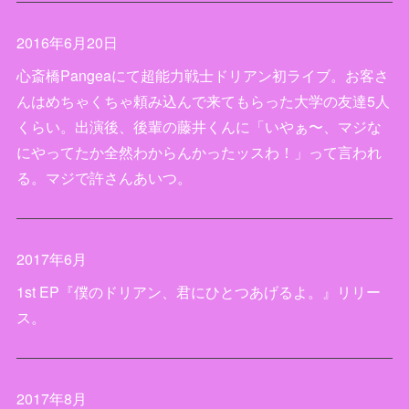
2016年6月20日
心斎橋Pangeaにて超能力戦士ドリアン初ライブ。お客さ
んはめちゃくちゃ頼み込んで来てもらった大学の友達5人
くらい。出演後、後輩の藤井くんに「いやぁ〜、マジな
にやってたか全然わからんかったッスわ！」って言われ
る。マジで許さんあいつ。
2017年6月
1st EP『僕のドリアン、君にひとつあげるよ。』リリー
ス。
2017年8月