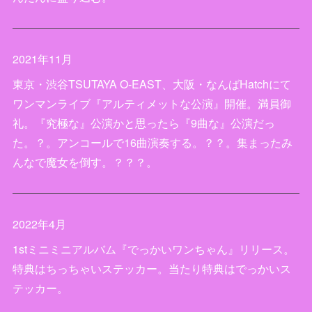
2021年11月
東京・渋谷TSUTAYA O-EAST、大阪・なんばHatchにて
ワンマンライブ『アルティメットな公演』開催。満員御
礼。『究極な』公演かと思ったら『9曲な』公演だっ
た。？。アンコールで16曲演奏する。？？。集まったみ
んなで魔女を倒す。？？？。
2022年4月
1stミニミニアルバム『でっかいワンちゃん』リリース。
特典はちっちゃいステッカー。当たり特典はでっかいス
テッカー。