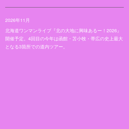
2026年11月
北海道ワンマンライブ『北の大地に興味あるー！2026』
開催予定。4回目の今年は函館・苫小牧・帯広の史上最大
となる3箇所での道内ツアー。