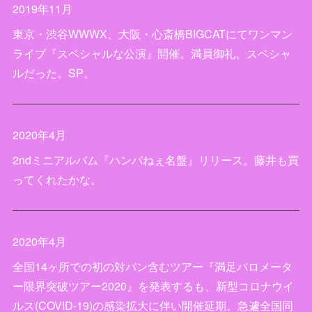
2019年11月
東京・渋谷WWWX、大阪・心斎橋BIGCATにてワンマン
ライブ『スペシャルな公演』開催。満員御礼。スペシャ
ルだった。SP。
2020年4月
2ndミニアルバム『ハンパねぇ名盤』リリース。藤井も買
ってくれたかな。
2020年4月
全国14ヶ所での初の対バン含むツアー『満足バロメータ
ー限界突破ツアー2020』を発表するも、新型コロナウイ
ルス(COVID-19)の感染拡大に伴い開催延期。急遽全国同