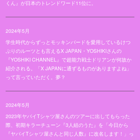
くん』が日本のトレンドワード11位に。
2024年5月
学生時代からずっとモッキンバードを愛用しているけつ
ぷりのルーツとも言えるX JAPAN・YOSHIKIさんの
『YOSHIKI CHANNEL』で超能力戦士ドリアンが何故か
紹介される。「X JAPANに通ずるものがありますよね」
って言っていただく。夢？
2024年5月
2023年ヤバイTシャツ屋さんのツアーに出してもらった
際、初期キラーチューン『3人組のうた』を「今日から
『ヤバイTシャツ屋さんと同じ人数』に改名します！」っ