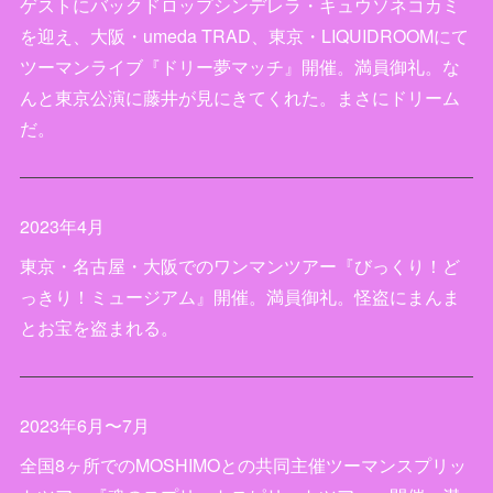
ゲストにバックドロップシンデレラ・キュウソネコカミ
を迎え、大阪・umeda TRAD、東京・LIQUIDROOMにて
ツーマンライブ『ドリー夢マッチ』開催。満員御礼。な
んと東京公演に藤井が見にきてくれた。まさにドリーム
だ。
2023年4月
東京・名古屋・大阪でのワンマンツアー『びっくり！ど
っきり！ミュージアム』開催。満員御礼。怪盗にまんま
とお宝を盗まれる。
2023年6月〜7月
全国8ヶ所でのMOSHIMOとの共同主催ツーマンスプリッ