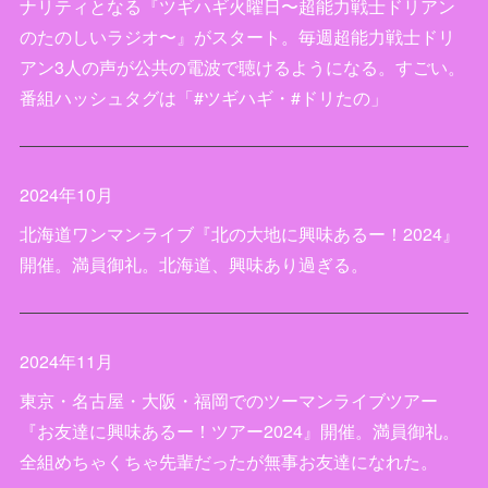
ナリティとなる『ツギハギ火曜日〜超能力戦士ドリアン
のたのしいラジオ〜』がスタート。毎週超能力戦士ドリ
アン3人の声が公共の電波で聴けるようになる。すごい。
番組ハッシュタグは「#ツギハギ・#ドリたの」
2024年10月
北海道ワンマンライブ『北の大地に興味あるー！2024』
開催。満員御礼。北海道、興味あり過ぎる。
2024年11月
東京・名古屋・大阪・福岡でのツーマンライブツアー
『お友達に興味あるー！ツアー2024』開催。満員御礼。
全組めちゃくちゃ先輩だったが無事お友達になれた。