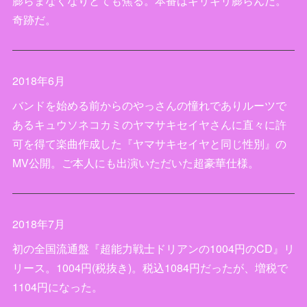
膨らまなくなりとても焦る。本番はギリギリ膨らんだ。
奇跡だ。
2018年6月
バンドを始める前からのやっさんの憧れでありルーツで
あるキュウソネコカミのヤマサキセイヤさんに直々に許
可を得て楽曲作成した『ヤマサキセイヤと同じ性別』の
MV公開。ご本人にも出演いただいた超豪華仕様。
2018年7月
初の全国流通盤『超能力戦士ドリアンの1004円のCD』リ
リース。1004円(税抜き)。税込1084円だったが、増税で
1104円になった。