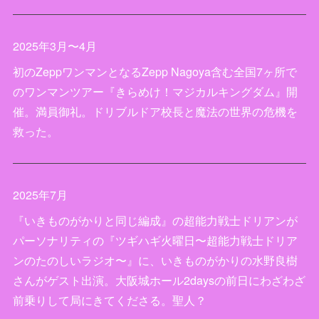
2025年3月〜4月
初のZeppワンマンとなるZepp Nagoya含む全国7ヶ所で
のワンマンツアー『きらめけ！マジカルキングダム』開
催。満員御礼。ドリブルドア校長と魔法の世界の危機を
救った。
2025年7月
『いきものがかりと同じ編成』の超能力戦士ドリアンが
パーソナリティの『ツギハギ火曜日〜超能力戦士ドリア
ンのたのしいラジオ〜』に、いきものがかりの水野良樹
さんがゲスト出演。大阪城ホール2daysの前日にわざわざ
前乗りして局にきてくださる。聖人？