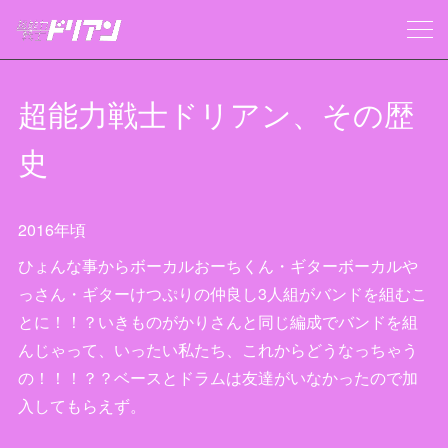
超能力戦士ドリアン、その歴
史
2016年頃
ひょんな事からボーカルおーちくん・ギターボーカルや
っさん・ギターけつぷりの仲良し3人組がバンドを組むこ
とに！！？いきものがかりさんと同じ編成でバンドを組
んじゃって、いったい私たち、これからどうなっちゃう
の！！！？？ベースとドラムは友達がいなかったので加
入してもらえず。