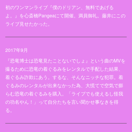
初のワンマンライブ『僕のドリアン、無料であげる
よ。』を心斎橋Pangeaにて開催。満員御礼。藤井にこの
ライブ見せたかった。
2017年9月
『恐竜博士は恐竜見たことないでしょ』という曲のMVを
撮るために恐竜の着ぐるみをレンタルで手配した結果、
着ぐるみ詐欺にあう。するな、そんなニッチな犯罪。着
ぐるみのレンタルが出来なかった為、大慌てで空気で膨
らむ恐竜の着ぐるみを購入。「ライブでも使えるし怪我
の功名やん！」って自分たちを言い聞かせ事なきを得
る。