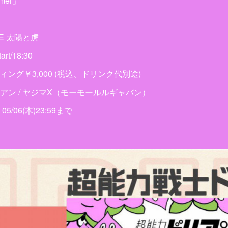
mmer」
OBE 太陽と虎
t/18:30
ディング￥3,000 (税込、ドリンク代別途)
アン / ヤジマX（モーモールルギャバン）
/06(木)23:59まで