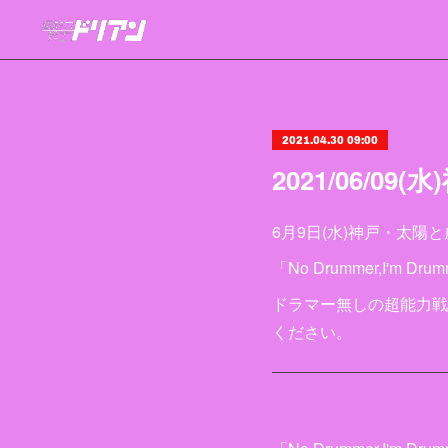
2021.04.30 09:00
2021/06/
6月9日(水)神戸・太陽
「No Drummer,I'
ドラマー無しの超能力戦
ください。