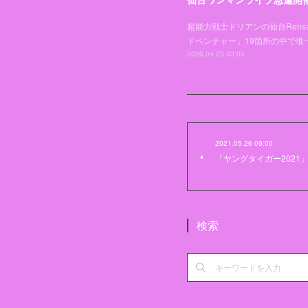
超能力戦士ドリアンの仙台Rens
ドベンチャー」19箇所の中で
2026.04.25 03:00
2021.05.26 09:00
「ヤングタイガー2021
検索