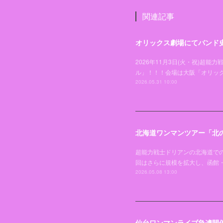
関連記事
オリックス劇場にてバンド
2026年11月3日(火・祝)
ル」！！！会場は大阪「オリッ
2026.05.31 10:00
北海道ワンマンツアー「北の
超能力戦士ドリアンの北海道での
回はさらに規模を拡大し、函館
2026.05.08 13:00
仙台ワンマンライブ急遽開