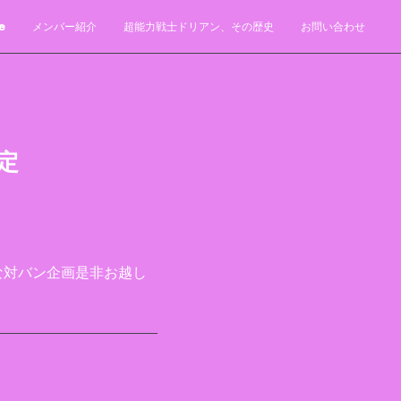
e
メンバー紹介
超能力戦士ドリアン、その歴史
お問い合わせ
決定
な対バン企画是非お越し