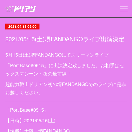
2021.04.18 05:00
2021/05/15(土)堺FANDANGOライブ出演決定
5月15日(土)堺FANDANGOにてスリーマンライブ
「Port Base#0515」に出演決定致しました。お相手はセ
ックスマシーン・夜の最前線！
超能力戦士ドリアン初の堺FANDANGOでのライブに是非
お越しください。
「Port Base#0515」
【日時】2021/05/15(土)
【場所】大阪・堺FANDANGO