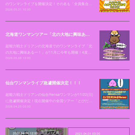
のワンマンライブを開催決定！その名も「全員集合…
2026.05.31 10:00
北海道ワンマンツアー「北の大地に興味あるー！2026」開催決定！！！
超能力戦士ドリアンの北海道でのワンマンライブ「北
の大地に興味あるー！」が11月に今年も開催！4度…
2026.05.08 13:00
仙台ワンマンライブ急遽開催決定！！！
超能力戦士ドリアンの仙台Rensaワンマンが11/22(日)
に急遽開催決定！現在開催中の全国ツアー「とびだ…
2026.04.25 03:00
2021.04.28 12:00
2021.04.01 03:00