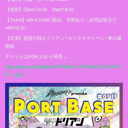
【時間】Open/16:00 Start/16:30
【Ticket】adv￥3,000 (税込、学割あり：証明証提示で
¥500引き)
【出演】超能力戦士ドリアン / セックスマシーン / 夜の最
前線
チケットは4/24(土)から発売 ↓
https://eplus.jp/sf/detail/3417660001-P0030001P021001?
P1=1221