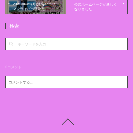
2021/06/21(月)池袋Admツー
公式ホームページが新しく
マンライブ出演決定
なりました
検索
0
コメント