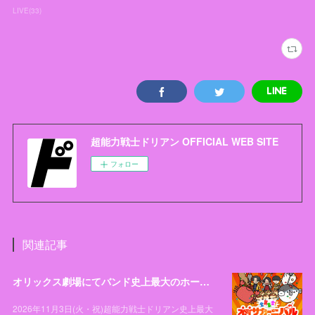
LIVE
(
33
)
超能力戦士ドリアン OFFICIAL WEB SITE
フォロー
関連記事
オリックス劇場にてバンド史上最大のホールワンマンライブ「全員集合！オオサカーニバル」開催決定！
2026年11月3日(火・祝)超能力戦士ドリアン史上最大