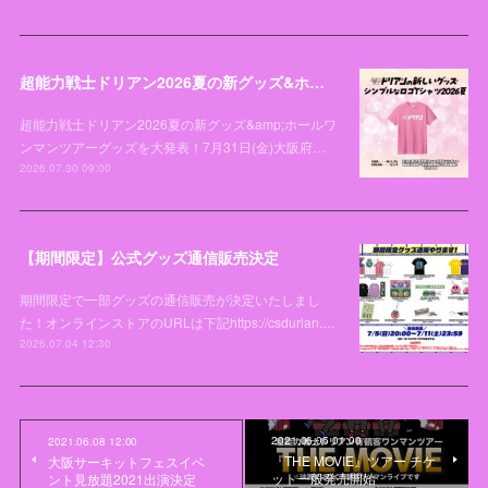
超能力戦士ドリアン2026夏の新グッズ&ホールワンマンツアーグッズを大発表！
超能力戦士ドリアン2026夏の新グッズ&amp;ホールワ
ンマンツアーグッズを大発表！7月31日(金)大阪府…
2026.07.30 09:00
【期間限定】公式グッズ通信販売決定
期間限定で一部グッズの通信販売が決定いたしまし
た！オンラインストアのURLは下記https://csdurian.…
2026.07.04 12:30
2021.06.05 01:00
2021.06.08 12:00
『THE MOVIE』ツアー チケ
大阪サーキットフェスイベ
ット一般発売開始
ント見放題2021出演決定