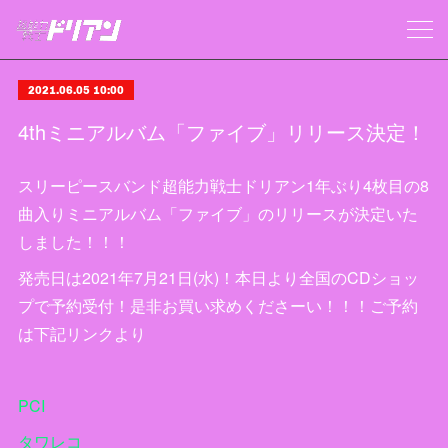
2021.06.05 10:00
4thミニアルバム「ファイブ」リリース決定！
スリーピースバンド超能力戦士ドリアン1年ぶり4枚目の8
曲入りミニアルバム「ファイブ」のリリースが決定いた
しました！！！
発売日は2021年7月21日(水)！本日より全国のCDショッ
プで予約受付！是非お買い求めくださーい！！！ご予約
は下記リンクより
PCI
タワレコ