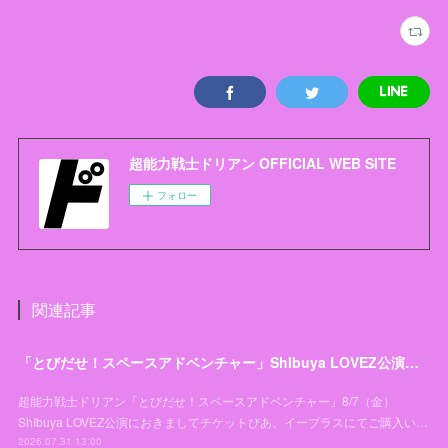
超能力戦士ドリアン OFFICIAL WEB SITE
フォロー
関連記事
「とびだせ！スペースアドベンチャー」ShIbuya LOVEZ公演チケットお引き取り開始日変更のお知らせとお詫び
超能力戦士ドリアン「とびだせ！スペースアドベンチャー」8/7（金）
ShIbuya LOVEZ公演におきましてチケットぴあ、イープラスにてご購入い…
2026.07.31 13:00