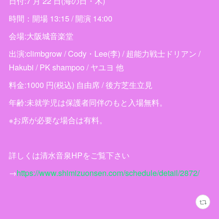
日付:7 月 22 日(海の日・木)
時間：開場 13:15 / 開演 14:00
会場:大阪城音楽堂
出演:climbgrow / Cody・Lee(李) / 超能力戦士ドリアン /
Hakubi / PK shampoo / ヤユヨ 他
料金:1000 円(税込) 自由席 / 後方芝生立見
年齢:未就学児は保護者同伴のもと入場無料。
※お席が必要な場合は有料。
詳しくは清水音泉HPをご覧下さい
→
https://www.shimizuonsen.com/schedule/detail/2872/