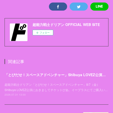
超能力戦士ドリアン OFFICIAL WEB SITE
フォロー
関連記事
「とびだせ！スペースアドベンチャー」ShIbuya LOVEZ公演チケットお引き取り開始日変更のお知らせとお詫び
超能力戦士ドリアン「とびだせ！スペースアドベンチャー」8/7（金）
ShIbuya LOVEZ公演におきましてチケットぴあ、イープラスにてご購入い…
2026.07.31 13:00