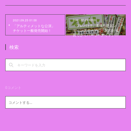
2021.07.29 13:00
2021.09.25 01:00
「プレバト!!」 8･9月度エン
「アルティメットな公演」
ディングテーマに「家のお風
チケット一般発売開始！
呂でさっパーリーナイト」…
検索
0
コメント