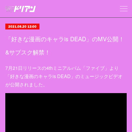
2021.08.20 12:00
「好きな漫画のキャラis DEAD」のMV公開！
&サブスク解禁！
7月21日リリースの4thミニアルバム「ファイブ」より
「好きな漫画のキャラis DEAD」のミュージックビデオ
が公開されました。