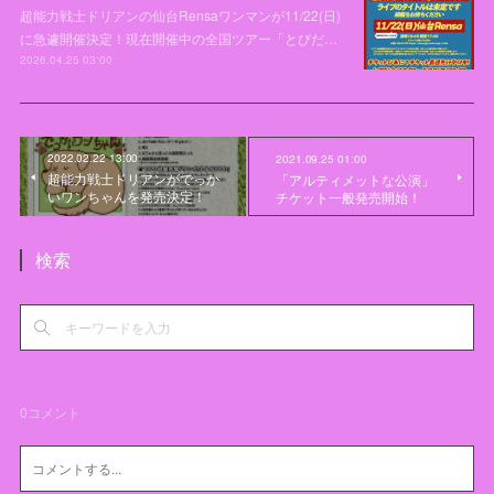
超能力戦士ドリアンの仙台Rensaワンマンが11/22(日)
に急遽開催決定！現在開催中の全国ツアー「とびだ…
2026.04.25 03:00
2022.02.22 13:00
2021.09.25 01:00
超能力戦士ドリアンがでっか
「アルティメットな公演」
いワンちゃんを発売決定！
チケット一般発売開始！
検索
0
コメント