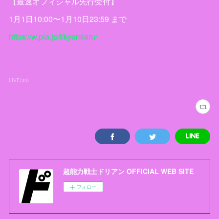
【最速オフィシャル先行受付】
1月1日10:00〜1月10日23:59 まで
https://w.pia.jp/t/kyomiaru/
LIVE
(
33
)
超能力戦士ドリアン OFFICIAL WEB SITE
フォロー