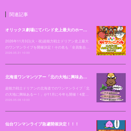
関連記事
オリックス劇場にてバンド史上最大のホールワンマンライブ「全員集合！オオサカーニバル」開催決定！
2026年11月3日(火・祝)超能力戦士ドリアン史上最大
のワンマンライブを開催決定！その名も「全員集合…
2026.05.31 10:00
北海道ワンマンツアー「北の大地に興味あるー！2026」開催決定！！！
超能力戦士ドリアンの北海道でのワンマンライブ「北
の大地に興味あるー！」が11月に今年も開催！4度…
2026.05.08 13:00
仙台ワンマンライブ急遽開催決定！！！