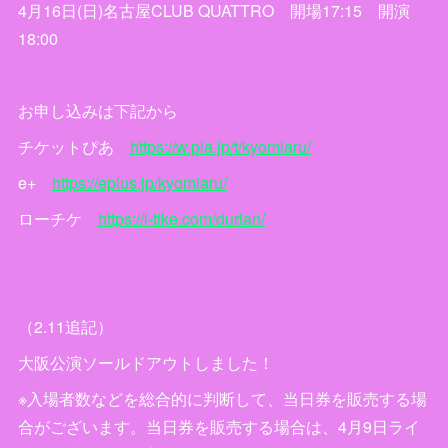
4月16日(日)名古屋CLUB QUATTRO 開場17:15 開演
18:00
お申し込みは下記から
チケットぴあ
https://w.pia.jp/t/kyomiaru/
e+
https://eplus.jp/kyomiaru/
ローチケ
https://l-tike.com/durian/
（2.11追記）
大阪公演ソールドアウトしました！
※入場者数などを総合的に判断して、当日券を販売する場
合がございます。当日券を販売する場合は、4月9日ライ