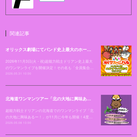
関連記事
オリックス劇場にてバンド史上最大のホールワンマンライブ「全員集合！オオサカーニバル」開催決定！
2026年11月3日(火・祝)超能力戦士ドリアン史上最大
のワンマンライブを開催決定！その名も「全員集合…
2026.05.31 10:00
北海道ワンマンツアー「北の大地に興味あるー！2026」開催決定！！！
超能力戦士ドリアンの北海道でのワンマンライブ「北
の大地に興味あるー！」が11月に今年も開催！4度…
2026.05.08 13:00