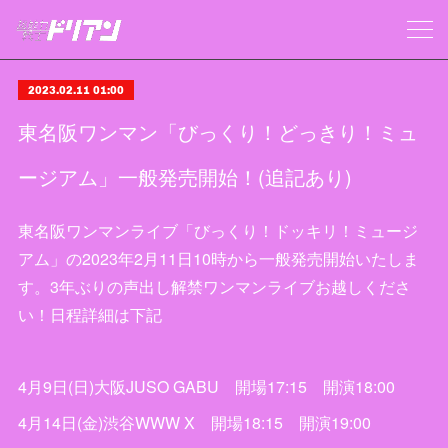
2023.02.11 01:00
東名阪ワンマン「びっくり！どっきり！ミュ
ージアム」一般発売開始！(追記あり)
東名阪ワンマンライブ「びっくり！ドッキリ！ミュージ
アム」の2023年2月11日10時から一般発売開始いたしま
す。3年ぶりの声出し解禁ワンマンライブお越しくださ
い！日程詳細は下記
4月9日(日)大阪JUSO GABU 開場17:15 開演18:00
4月14日(金)渋谷WWW X 開場18:15 開演19:00