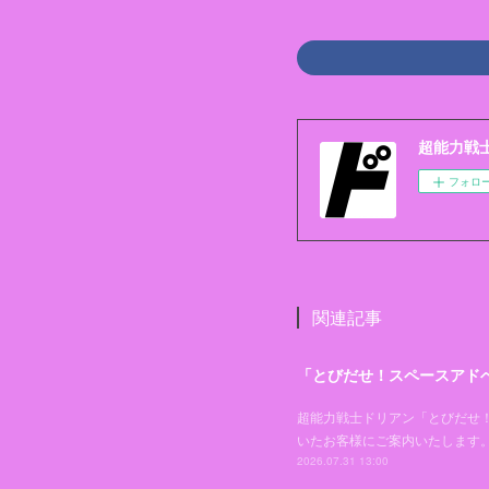
超能力戦士ド
フォロ
関連記事
「とびだせ！スペースアドベ
超能力戦士ドリアン「とびだせ！ス
いたお客様にご案内いたします。
2026.07.31 13:00