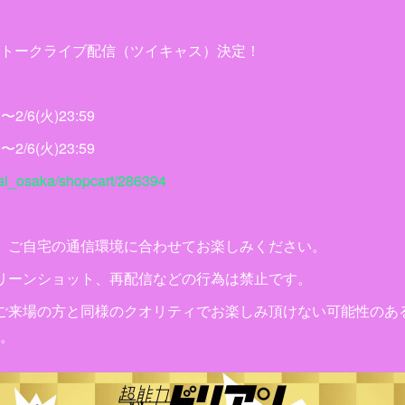
トークライブ配信（ツイキャス）決定！
）
2/6(火)23:59
2/6(火)23:59
teral_osaka/shopcart/286394
。ご自宅の通信環境に合わせてお楽しみください。
リーンショット、再配信などの行為は禁止です。
ご来場の方と同様のクオリティでお楽しみ頂けない可能性のあ
。