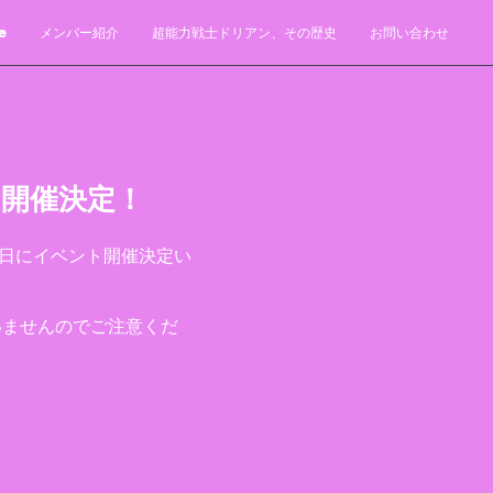
e
メンバー紹介
超能力戦士ドリアン、その歴史
お問い合わせ
ト開催決定！
の日にイベント開催決定い
いませんのでご注意くだ