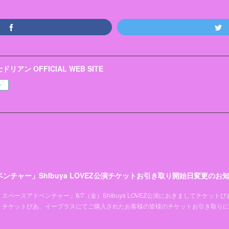
リアン OFFICIAL WEB SITE
ー
ンチャー」ShIbuya LOVEZ公演チケットお引き取り開始日変更のお
ペースアドベンチャー」8/7（金）ShIbuya LOVEZ公演におきましてチケッ
チケットぴあ、イープラスにてご購入されたお客様の皆様のチケットお引き取りに関