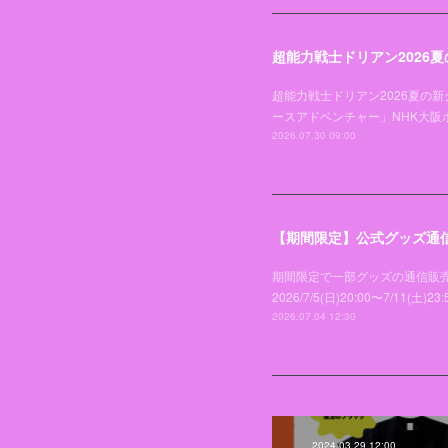
超能力戦士ドリアン2026
超能力戦士ドリアン2026夏の新
ースアドベンチャー」NHK大
2026.07.30 09:00
【期間限定】公式グッズ通
期間限定で一部グッズの通信販売が決定い
2026/7/5(日)20:00〜7/
2026.07.04 12:30
2024.03.29 12:00