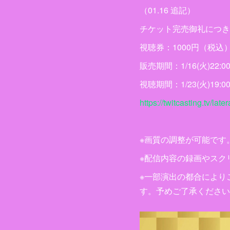
（01.16 追記）
チケット完売御礼につき
視聴券：1000円（税込
販売期間：1/16(火)22:00〜
視聴期間：1/23(火)19:00〜
https://twitcasting.tv/la
※画質の調整が可能です
※配信内容の録画やスク
※一部演出の都合により
す。予めご了承ください