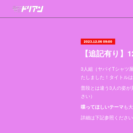
2023.12.06 09:00
【追記有り】
3人組（ヤバイTシャツ
たしました！タイトルは
普段とは違う3人の姿が
さい）
喋ってほしいテーマ
も大
詳細は下記参照ください