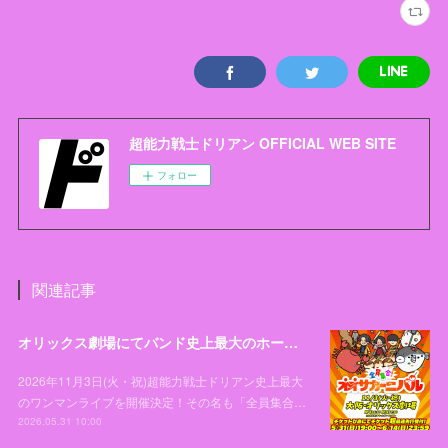
超能力戦士ドリアン OFFICIAL WEB SITE
フォロー
関連記事
オリックス劇場にてバンド史上最大のホールワンマンライブ「全員集合！オオサカーニバル」開催決定！
2026年11月3日(火・祝)超能力戦士ドリアン史上最大
のワンマンライブを開催決定！その名も「全員集合…
2026.05.31 10:00