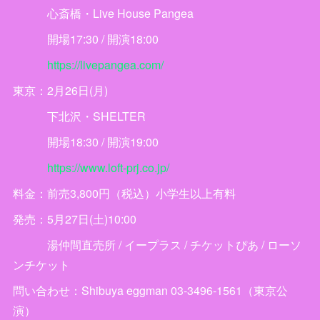
心斎橋・Live House Pangea
開場17:30 / 開演18:00
https://livepangea.com/
東京：2月26日(月)
下北沢・SHELTER
開場18:30 / 開演19:00
https://www.loft-prj.co.jp/
料金：前売3,800円（税込）小学生以上有料
発売：5月27日(土)10:00
湯仲間直売所 / イープラス / チケットぴあ / ローソ
ンチケット
問い合わせ：Shibuya eggman 03-3496-1561（東京公
演）