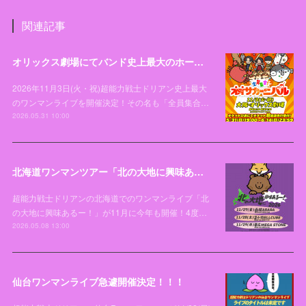
関連記事
オリックス劇場にてバンド史上最大のホールワンマンライブ「全員集合！オオサカーニバル」開催決定！
2026年11月3日(火・祝)超能力戦士ドリアン史上最大
のワンマンライブを開催決定！その名も「全員集合…
2026.05.31 10:00
北海道ワンマンツアー「北の大地に興味あるー！2026」開催決定！！！
超能力戦士ドリアンの北海道でのワンマンライブ「北
の大地に興味あるー！」が11月に今年も開催！4度…
2026.05.08 13:00
仙台ワンマンライブ急遽開催決定！！！