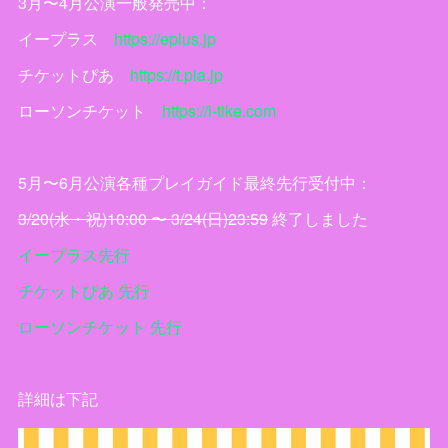
3月〜4月公演一般発売中：
イープラス
https://eplus.jp
チケットぴあ
https://t.pia.jp
ローソンチケット
https://l-tike.com
5月〜6月公演各種プレイガイド最終先行受付中：
3/20(水・祝)10:00 〜 3/24(日)23:59
終了しました
イープラス先行
チケットぴあ 先行
ローソンチケット 先行
詳細は下記