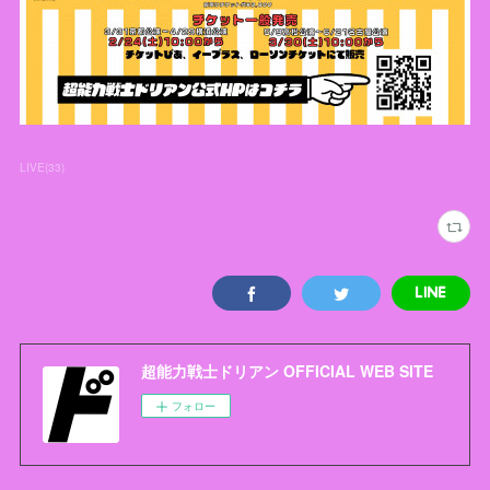
LIVE
(
33
)
超能力戦士ドリアン OFFICIAL WEB SITE
フォロー