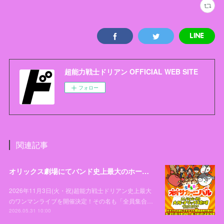
超能力戦士ドリアン OFFICIAL WEB SITE
フォロー
関連記事
オリックス劇場にてバンド史上最大のホールワンマンライブ「全員集合！オオサカーニバル」開催決定！
2026年11月3日(火・祝)超能力戦士ドリアン史上最大
のワンマンライブを開催決定！その名も「全員集合…
2026.05.31 10:00