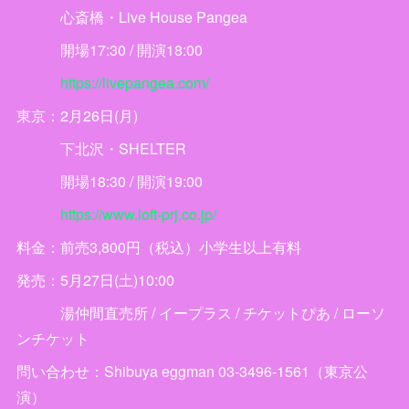
心斎橋・Live House Pangea
開場17:30 / 開演18:00
https://livepangea.com/
東京：2月26日(月)
下北沢・SHELTER
開場18:30 / 開演19:00
https://www.loft-prj.co.jp/
料金：前売3,800円（税込）小学生以上有料
発売：5月27日(土)10:00
湯仲間直売所 / イープラス / チケットぴあ / ローソ
ンチケット
問い合わせ：Shibuya eggman 03-3496-1561（東京公
演）