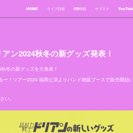
HOME
ライブ日程
CD情報
サブスク
YouTub
アン2024秋冬の新グッズ発表！
24秋冬の新グッズを大発表！
あるー！ツアー2024 福岡公演よりバンド物販ブースで販売開始
さい。