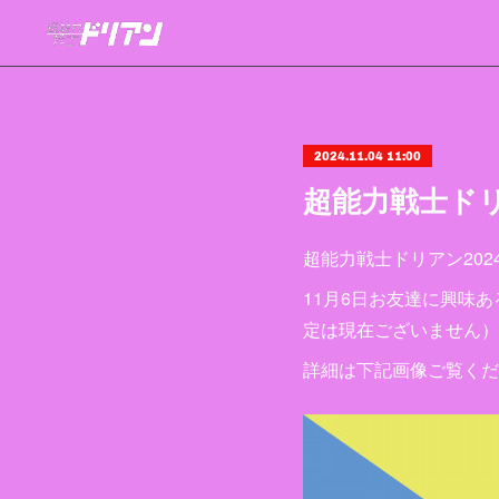
2024.11.04 11:00
超能力戦士ドリ
超能力戦士ドリアン20
11月6日お友達に興味
定は現在ございません）
詳細は下記画像ご覧くだ