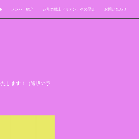
e
メンバー紹介
超能力戦士ドリアン、その歴史
お問い合わせ
いたします！（通販の予