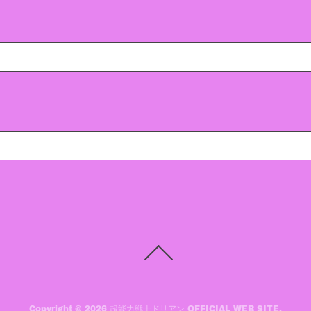
Copyright ©
2026
超能力戦士ドリアン OFFICIAL WEB SITE
.