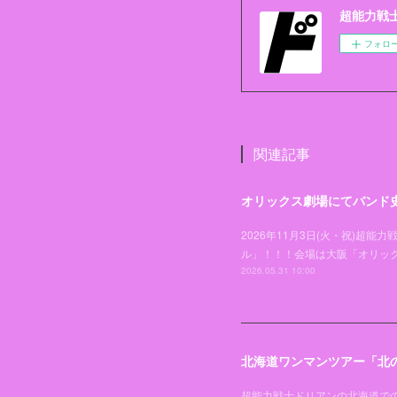
超能力戦士ド
フォロ
関連記事
オリックス劇場にてバンド
2026年11月3日(火・祝)
ル」！！！会場は大阪「オリッ
2026.05.31 10:00
北海道ワンマンツアー「北の
超能力戦士ドリアンの北海道での