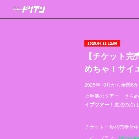
2025.04.12 12:00
【チケット完
めちゃ！サイ
2025年10月から
全国6
上半期のツアー「きらめ
イブツアー
！魔法の次は
チケット一般発売受付中
・イープラス
https://ep