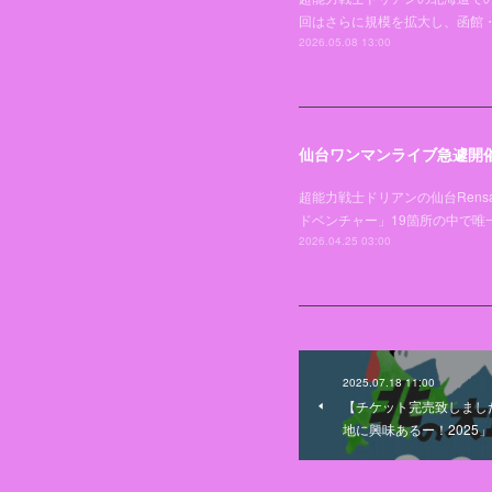
回はさらに規模を拡大し、函館
2026.05.08 13:00
仙台ワンマンライブ急遽開
超能力戦士ドリアンの仙台Rens
ドベンチャー」19箇所の中で
2026.04.25 03:00
2025.07.18 11:00
【チケット完売致しまし
地に興味あるー！2025