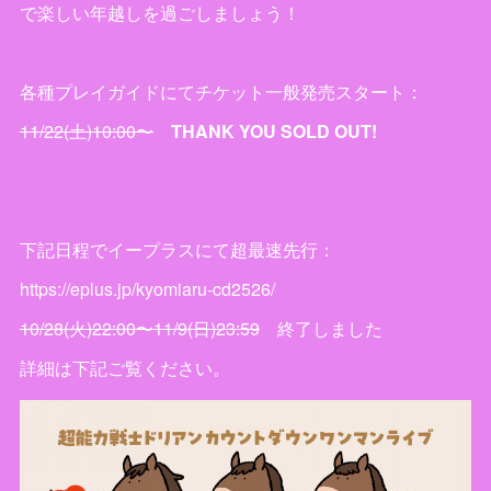
で楽しい年越しを過ごしましょう！
各種プレイガイドにてチケット一般発売スタート：
11/22(土)10:00〜
THANK YOU SOLD OUT!
下記日程でイープラスにて超最速先行：
https://eplus.jp/kyomiaru-cd2526/
10/28(火)22:00〜11/9(日)23:59
終了しました
詳細は下記ご覧ください。