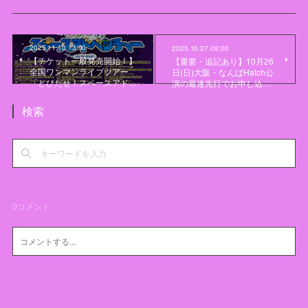
2025.11.10 13:00
2025.10.27 09:00
【チケット一般発売開始！】
【重要・追記あり】10月26
全国ワンマンライブツアー
日(日)大阪・なんばHatch公
「とびだせ！スペースアド…
演の最速先行でお申し込…
検索
0
コメント