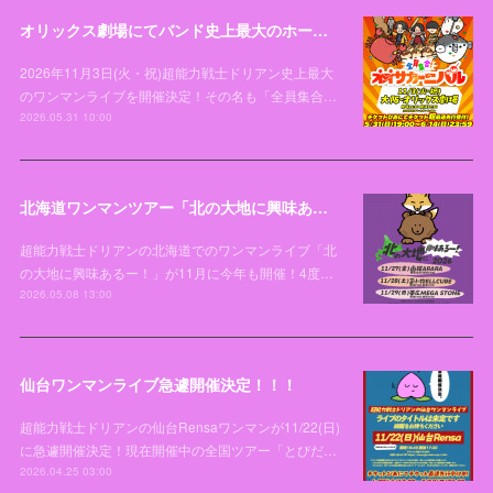
オリックス劇場にてバンド史上最大のホールワンマンライブ「全員集合！オオサカーニバル」開催決定！
2026年11月3日(火・祝)超能力戦士ドリアン史上最大
のワンマンライブを開催決定！その名も「全員集合…
2026.05.31 10:00
北海道ワンマンツアー「北の大地に興味あるー！2026」開催決定！！！
超能力戦士ドリアンの北海道でのワンマンライブ「北
の大地に興味あるー！」が11月に今年も開催！4度…
2026.05.08 13:00
仙台ワンマンライブ急遽開催決定！！！
超能力戦士ドリアンの仙台Rensaワンマンが11/22(日)
に急遽開催決定！現在開催中の全国ツアー「とびだ…
2026.04.25 03:00