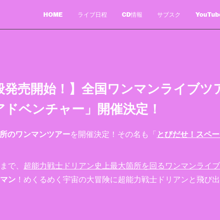
HOME
ライブ日程
CD情報
サブスク
YouTub
般発売開始！】全国ワンマンライブツ
アドベンチャー」開催決定！
か所のワンマンツアー
を開催決定！その名も「
とびだせ！スペー
まで、
超能力戦士ドリアン史上最大箇所を回るワンマンライブ
マン
！めくるめく宇宙の大冒険に超能力戦士ドリアンと飛び出