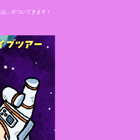
ール
」がついてきます！