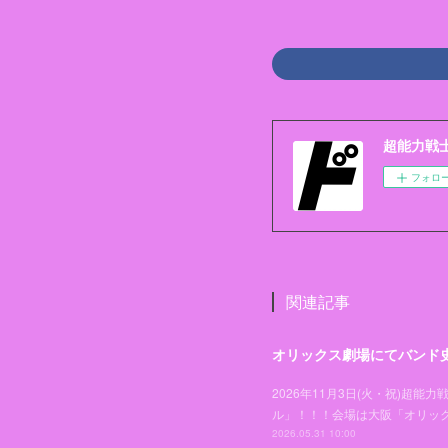
超能力戦士ド
フォロ
関連記事
オリックス劇場にてバンド
2026年11月3日(火・祝)
ル」！！！会場は大阪「オリッ
2026.05.31 10:00