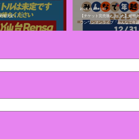
2025.10.28 13:00
開催決定！！！
【チケット完売致しました】超能
ウンワンマンライブ「みんなで年越し楽