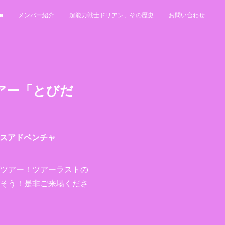
e
メンバー紹介
超能力戦士ドリアン、その歴史
お問い合わせ
アー「とびだ
スアドベンチャ
ツアー
！ツアーラストの
そう！是非ご来場くださ