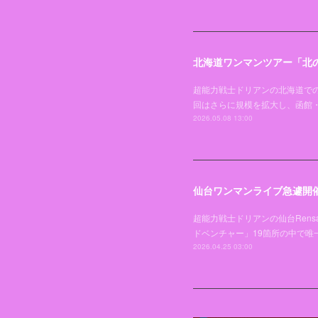
北海道ワンマンツアー「北の
超能力戦士ドリアンの北海道での
回はさらに規模を拡大し、函館
2026.05.08 13:00
仙台ワンマンライブ急遽開
超能力戦士ドリアンの仙台Rens
ドベンチャー」19箇所の中で
2026.04.25 03:00