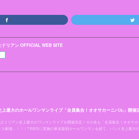
リアン OFFICIAL WEB SITE
ー
史上最大のホールワンマンライブ「全員集合！オオサカーニバル」開催
超能力戦士ドリアン史上最大のワンマンライブを開催決定！その名も「全員集合！オオサカ
クス劇場」！！！7月8月に実施の東名阪初ホールワンマンを経て、バンド史上最大