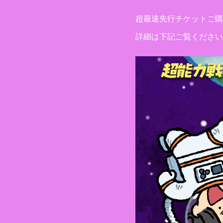
超最速先行チケットご購
詳細は下記ご覧ください