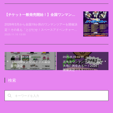
【チケット一般発売開始！】全国ワンマンライブツアー「とびだせ！スペースアドベンチャー」開催決定！
2026年3月から全国19か所のワンマンツアーを開催決
定！その名も「とびだせ！スペースアドベンチャー…
2025.11.10 13:00
2026.07.04 12:30
2026.05.08 13:00
【期間限定】公式グッズ通信
北海道ワンマンツアー「北の
販売決定
大地に興味あるー！2026」
開催決定！！！
検索