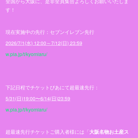
全国から大阪に、是非全員集合よろしくお願いいたしま
す！
現在実施中の先行：セブンイレブン先行
2026/7/1(水) 12:00～7/12(日) 23:59
w.pia.jp/t/kyomiaru/
下記日程でチケットぴあにて超最速先行：
5/31(日)19:00〜6/14(日)23:59
w.pia.jp/t/kyomiaru/
超最速先行チケットご購入者様には「
大阪名物お土産ス