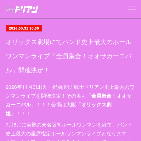
2026.05.31 10:00
オリックス劇場にてバンド史上最大のホール
ワンマンライブ「全員集合！オオサカーニバ
ル」開催決定！
2026年11月3日(火・祝)超能力戦士ドリアン史上
最大のワ
ンマンライブ
を開催決定！その名も「
全員集合！オオサ
カーニバル
」！！！会場は大阪「
オリックス劇
場
」！！！
7月8月に実施の東名阪初ホールワンマンを経て、
バンド
史上最大の座席指定ホールワンマンライブ
となります！