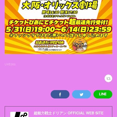
LIVE
(
33
)
超能力戦士ドリアン OFFICIAL WEB SITE