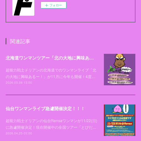
フォロー
関連記事
北海道ワンマンツアー「北の大地に興味あるー！2026」開催決定！！！
超能力戦士ドリアンの北海道でのワンマンライブ「北
の大地に興味あるー！」が11月に今年も開催！4度…
2026.05.08 13:00
仙台ワンマンライブ急遽開催決定！！！
超能力戦士ドリアンの仙台Rensaワンマンが11/22(日)
に急遽開催決定！現在開催中の全国ツアー「とびだ…
2026.04.25 03:00