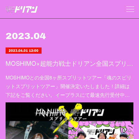
2023
.
04
2023.04.01 12:00
MOSHIMO×超能力戦士ドリアン全国スプリットツアー「魂のスピリットスプリットツアー」開催決定！
MOSHIMOとの全国8ヶ所スプリットツアー「魂のスピリ
ットスプリットツアー」開催決定いたしました！詳細は
下記をご覧ください。イープラスにて最速先行受付中…