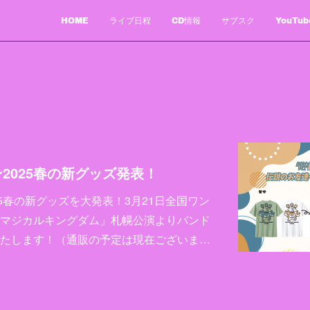
HOME
ライブ日程
CD情報
サブスク
YouTub
2025春の新グッズ発表！
5春の新グッズを大発表！3月21日全国ワン
マジカルキングダム」札幌公演よりバンド
たします！（通販の予定は現在ございま…