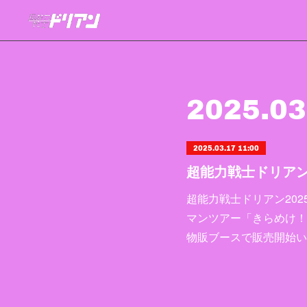
2025
.
03
2025.03.17 11:00
超能力戦士ドリアン
超能力戦士ドリアン202
マンツアー「きらめけ！
物販ブースで販売開始い