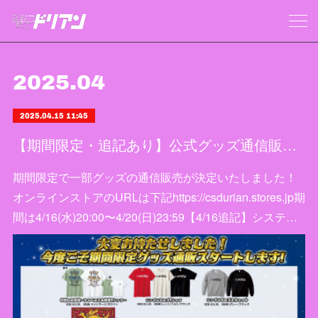
2025
.
04
2025.04.15 11:45
【期間限定・追記あり】公式グッズ通信販売決定
期間限定で一部グッズの通信販売が決定いたしました！
オンラインストアのURLは下記https://csdurian.stores.jp期
間は4/16(水)20:00〜4/20(日)23:59【4/16追記】システ…