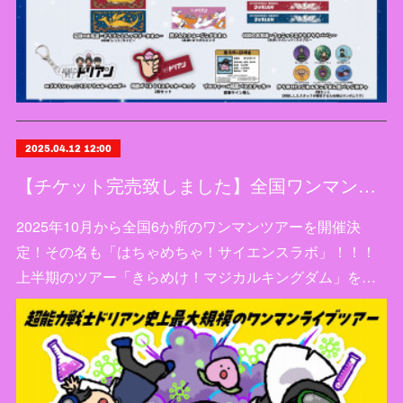
2025.04.12 12:00
【チケット完売致しました】全国ワンマンライブツアー「はちゃめちゃ！サイエンスラボ」開催決定！
2025年10月から全国6か所のワンマンツアーを開催決
定！その名も「はちゃめちゃ！サイエンスラボ」！！！
上半期のツアー「きらめけ！マジカルキングダム」を…