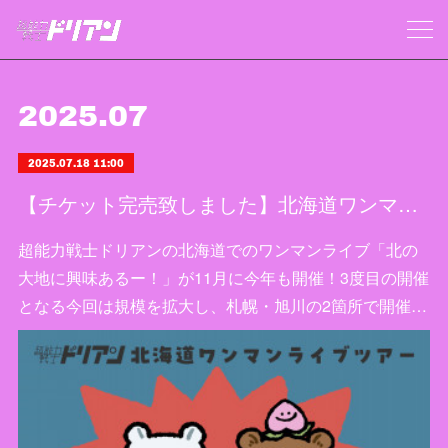
2025
.
07
2025.07.18 11:00
【チケット完売致しました】北海道ワンマンツアー「北の大地に興味あるー！2025」開催決定！！！
超能力戦士ドリアンの北海道でのワンマンライブ「北の
大地に興味あるー！」が11月に今年も開催！3度目の開催
となる今回は規模を拡大し、札幌・旭川の2箇所で開催…