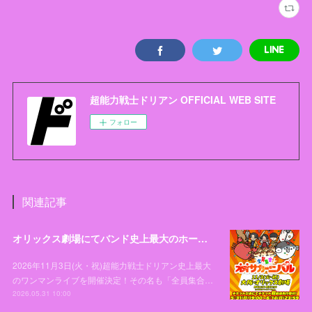
超能力戦士ドリアン OFFICIAL WEB SITE
フォロー
関連記事
オリックス劇場にてバンド史上最大のホールワンマンライブ「全員集合！オオサカーニバル」開催決定！
2026年11月3日(火・祝)超能力戦士ドリアン史上最大
のワンマンライブを開催決定！その名も「全員集合…
2026.05.31 10:00