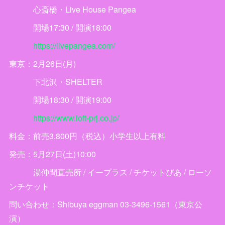
心斎橋・Live House Pangea
開場17:30 / 開演18:00
https://livepangea.com/
東京：2月26日(月)
下北沢・SHELTER
開場18:30 / 開演19:00
https://www.loft-prj.co.jp/
料金：前売3,800円（税込）小学生以上有料
発売：5月27日(土)10:00
湯仲間直売所 / イープラス / チケットぴあ / ローソ
ンチケット
問い合わせ：Shibuya eggman 03-3496-1561（東京公
演）