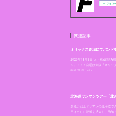
フォロ
関連記事
オリックス劇場にてバンド
2026年11月3日(火・祝)
ル」！！！会場は大阪「オリッ
2026.05.31 10:00
北海道ワンマンツアー「北の
超能力戦士ドリアンの北海道での
回はさらに規模を拡大し、函館