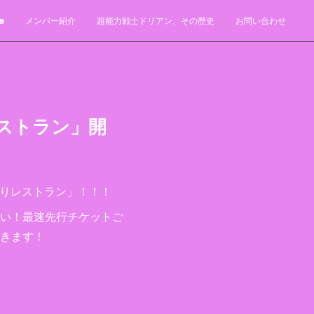
e
メンバー紹介
超能力戦士ドリアン、その歴史
お問い合わせ
ストラン」開
こりレストラン」！！！
い！最速先行チケットご
きます！