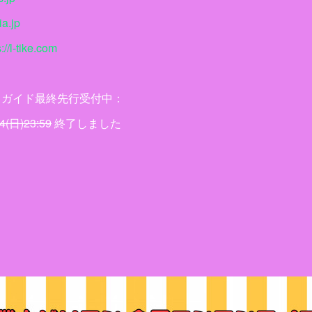
ia.jp
://l-tike.com
イガイド最終先行受付中：
4(日)23:59
終了しました