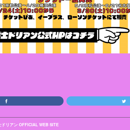
リアン OFFICIAL WEB SITE