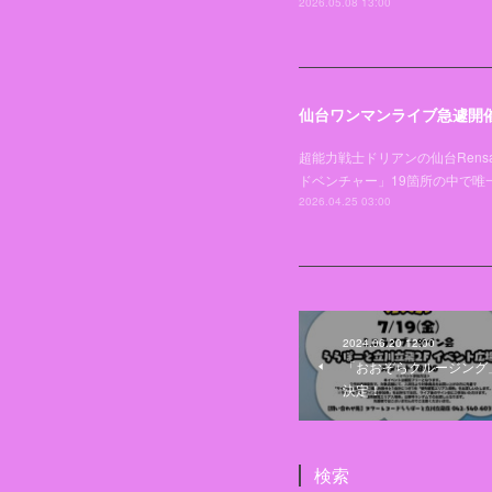
2026.05.08 13:00
仙台ワンマンライブ急遽開
超能力戦士ドリアンの仙台Rens
ドベンチャー」19箇所の中で
2026.04.25 03:00
2024.06.20 12:00
「おおぞらクルージング
決定！
検索