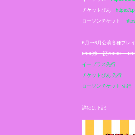
チケットぴあ
https://t.p
ローソンチケット
https
5月〜6月公演各種プレ
3/20(水・祝)10:00 〜 3/2
イープラス先行
チケットぴあ 先行
ローソンチケット 先行
詳細は下記