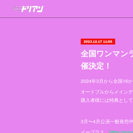
2023.12.17 11:00
全国ワンマン
催決定！
2024年3月から全国
オードブルからメインデ
購入者様には特典として
3月〜4月公演一般発売
イープラス
https://eplu