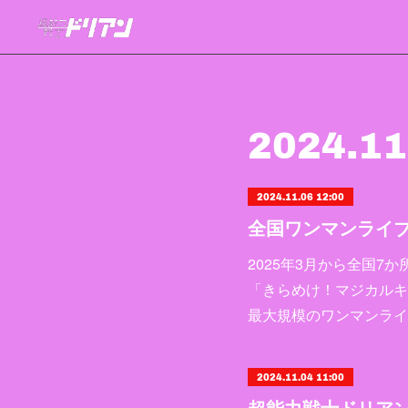
2024
.
11
2024.11.06 12:00
2025年3月から全国
「きらめけ！マジカルキ
最大規模のワンマンライ
2024.11.04 11:00
超能力戦士ドリアン