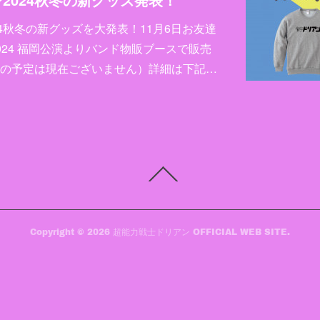
4秋冬の新グッズを大発表！11月6日お友達
024 福岡公演よりバンド物販ブースで販売
の予定は現在ございません）詳細は下記…
Copyright ©
2026
超能力戦士ドリアン OFFICIAL WEB SITE
.