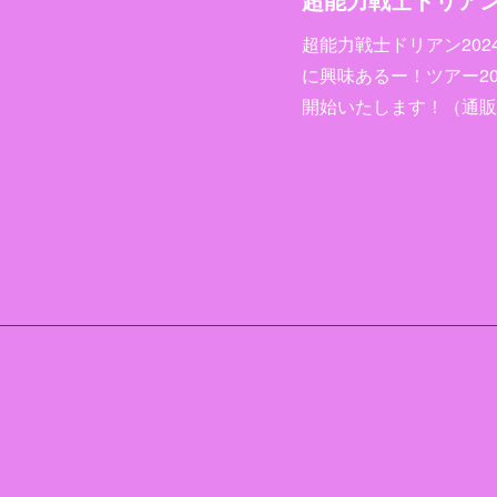
超能力戦士ドリアン202
に興味あるー！ツアー2
開始いたします！（通販