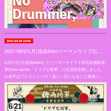
2021.04.28 12:00
2021/06/21(月)池袋Admツーマンライブ出演決定
6月21日(月)池袋Admにてツーマンライブ十四代目梅雨将
軍2man series「ドリプピ将軍」に出演決定致しました。
お相手はプピリットパロ！楽しい日になること間違い…