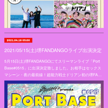
2021.04.18 05:00
2021/05/15(土)堺FANDANGOライブ出演決定
5月15日(土)堺FANDANGOにてスリーマンライブ「Port
Base#0515」に出演決定致しました。お相手はセックス
マシーン・夜の最前線！超能力戦士ドリアン初の堺FA…