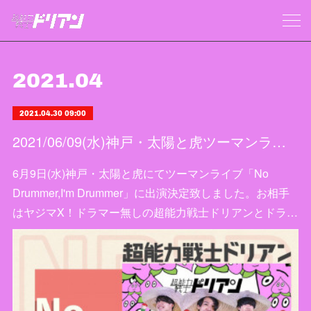
2021
.
04
2021.04.30 09:00
2021/06/09(水)神戸・太陽と虎ツーマンライブ出演決定
6月9日(水)神戸・太陽と虎にてツーマンライブ「No
Drummer,I'm Drummer」に出演決定致しました。お相手
はヤジマX！ドラマー無しの超能力戦士ドリアンとドラ…