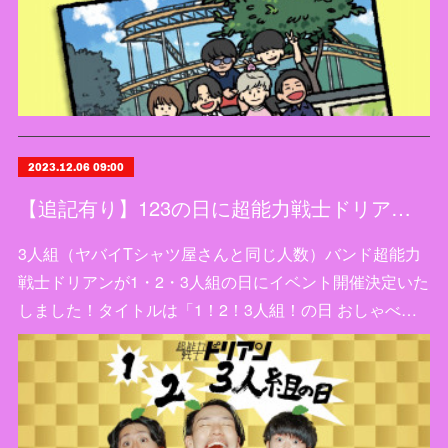
2023.12.06 09:00
【追記有り】123の日に超能力戦士ドリアンイベント開催決定！
3人組（ヤバイTシャツ屋さんと同じ人数）バンド超能力
戦士ドリアンが1・2・3人組の日にイベント開催決定いた
しました！タイトルは「1！2！3人組！の日 おしゃべ…