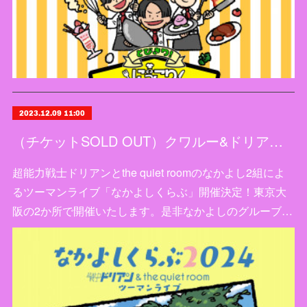
2023.12.09 11:00
（チケットSOLD OUT）クワルー&ドリアン「なかよしくらぶ2024」開催決定！
超能力戦士ドリアンとthe quiet roomのなかよし2組によ
るツーマンライブ「なかよしくらぶ」開催決定！東京大
阪の2か所で開催いたします。是非なかよしのグルーブ…