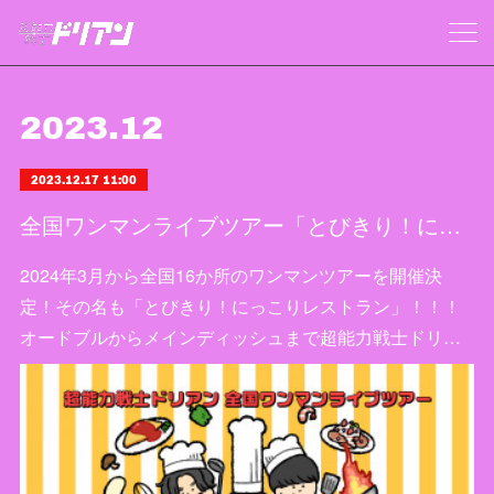
2023
.
12
2023.12.17 11:00
全国ワンマンライブツアー「とびきり！にっこりレストラン」開催決定！
2024年3月から全国16か所のワンマンツアーを開催決
定！その名も「とびきり！にっこりレストラン」！！！
オードブルからメインディッシュまで超能力戦士ドリ…