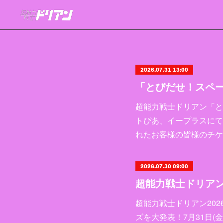
2026.07.31 13:00
超能力戦士ドリアン「とび
トぴあ、イープラスにて
れたお客様の皆様のチケ
2026.07.30 09:00
超能力戦士ドリアン20
ズを大発表！7月31日(