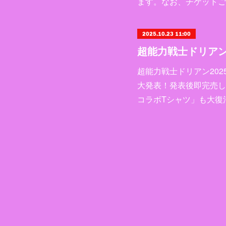
ます。なお、チケットご
2025.10.23 11:00
超能力戦士ドリアン
超能力戦士ドリアン20
大発表！発表後即完売し
コラボTシャツ」も大復活