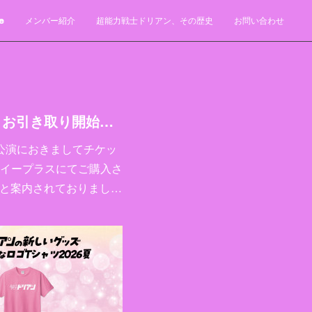
e
メンバー紹介
超能力戦士ドリアン、その歴史
お問い合わせ
「とびだせ！スペースアドベンチャー」ShIbuya LOVEZ公演チケットお引き取り開始日変更のお知らせとお詫び
EZ公演におきましてチケッ
イープラスにてご購入さ
能と案内されておりまし…