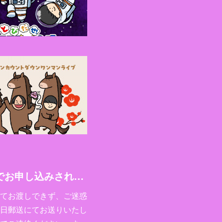
【重要・追記あり】10月26日(日)大阪・なんばHatch公演の最速先行でお申し込みされたお客様へ
てお渡しできず、ご迷惑
日郵送にてお送りいたし