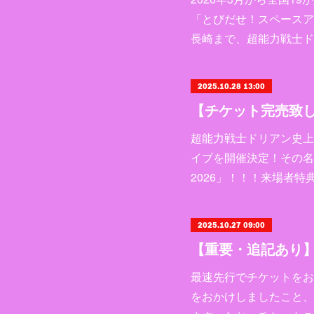
「とびだせ！スペースア
長崎まで、超能力戦士ド
2025.10.28 13:00
超能力戦士ドリアン史上
イブを開催決定！その名も
2026」！！！来場者
2025.10.27 09:00
最速先行でチケットをお
をおかけしましたこと、