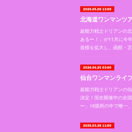
2026.05.08 13:00
超能力戦士ドリアンの北
あるー！」が11月に今
規模を拡大し、函館・苫
2026.04.25 03:00
仙台ワンマンライ
超能力戦士ドリアンの仙台R
決定！現在開催中の全国
ー」19箇所の中で唯一
2026.03.26 11:00