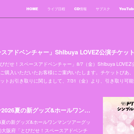
HOME
ライブ日程
CD情報
サブスク
YouTub
だせ！スペースアドベンチャー」8/7（金）ShIbuya LOV
ご購入いただいたお客様にご案内いたします。チケットぴあ、
ットお引き取りに関しまして、7/31（金）より、引き取り可
超能力戦士ドリアン2026夏の新グッズ&ホールワンマンツアーグッズを大発表！
26夏の新グッズ&ホールワンマンツアーグッ
金)大阪府「とびだせ！スペースアドベンチ