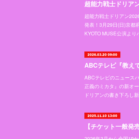
超能力戦士ドリアン20
発表！3月29日(日)京
KYOTO MUSE公演
2026.03.20 09:00
ABCテレビのニュース
正義のミカタ』の新オー
ドリアンの書き下ろし新
2025.11.10 13:00
2026年3月から全国1