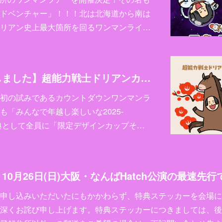
ドベンチャー」！！！北は北海道から南は
リアン史上最大箇所を回るワンマンライ…
【チケット完売致しました】超能力戦士ドリアンカウントダウンワンマンライブ「みんなで年越し楽しいな2025-2026」開催決定！
初の試みであるカウントダウンワンマンラ
「みんなで年越し楽しいな2025-
特典として全員に「限定デザインカップそ…
申し込みいただいたにもかかわらず、特典ステッカーを会場に
深くお詫び申し上げます。特典ステッカーにつきましては、後